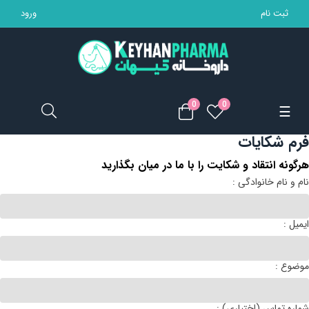
ثبت نام
ورود
تجهیزات پزشکی
مکمل ها
0
0
Toggle
☰
محصولات بهداشتی
navigation
فرم شکایات
مادر و کودک
هرگونه انتقاد و شکایت را با ما در میان بگذارید
: نام و نام خانوادگی
محصولات آرایشی
: ایمیل
خانه
: موضوع
: شماره تماس (اختیاری)