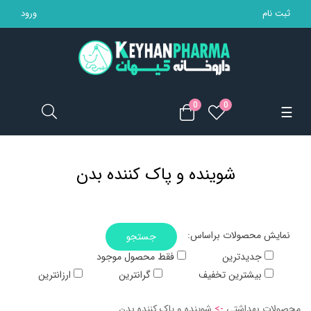
ثبت نام
ورود
تجهیزات پزشکی
مکمل ها
0
0
Toggle
☰
محصولات بهداشتی
navigation
مادر و کودک
شوینده و پاک کننده بدن
محصولات آرایشی
خانه
:نمایش محصولات براساس
جستجو
جدیدترین
فقط محصول موجود
بیشترین تخفیف
گرانترین
ارزانترین
محصولات بهداشتی
->
شوینده و پاک کننده بدن