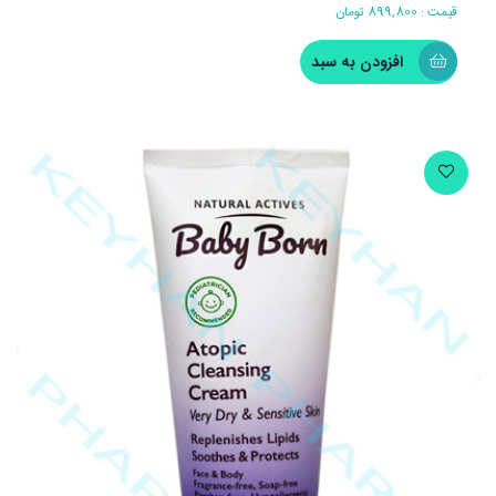
قیمت :
899,800
تومان
افزودن به سبد