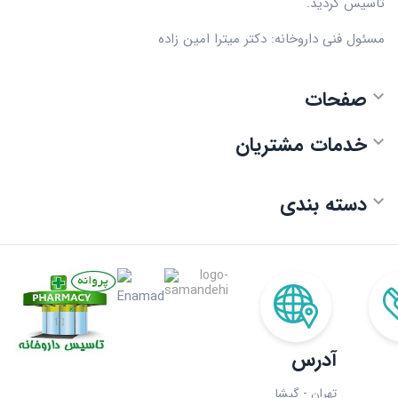
تاسیس گردید.
مسئول فنی داروخانه: دکتر میترا امین زاده
صفحات

خدمات مشتریان

دسته بندی

آدرس
تهران - گیشا