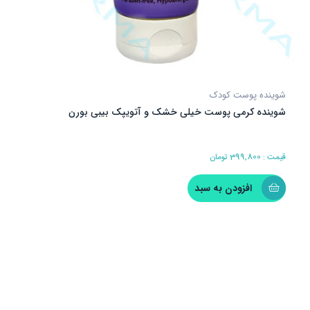
شوینده پوست کودک
شوینده کرمی پوست خیلی خشک و آتویپک بیبی بورن
قیمت :
399,800
تومان
افزودن به سبد