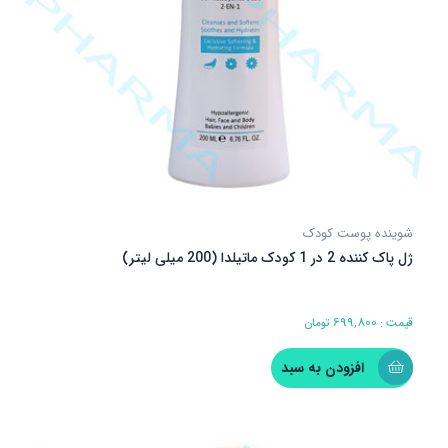
شوینده پوست کودک
ژل پاک کننده 2 در 1 کودک ماتیلدا (200 میلی لیتر)
قیمت :
699,800
تومان
افزودن به سبد